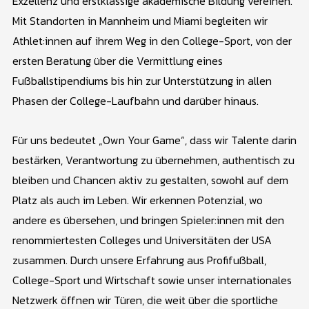
Exzellenz und erstklassige akademische Bildung vereinen.
Mit Standorten in Mannheim und Miami begleiten wir
Athlet:innen auf ihrem Weg in den College-Sport, von der
ersten Beratung über die Vermittlung eines
Fußballstipendiums bis hin zur Unterstützung in allen
Phasen der College-Laufbahn und darüber hinaus.
Für uns bedeutet „Own Your Game“, dass wir Talente darin
bestärken, Verantwortung zu übernehmen, authentisch zu
bleiben und Chancen aktiv zu gestalten, sowohl auf dem
Platz als auch im Leben. Wir erkennen Potenzial, wo
andere es übersehen, und bringen Spieler:innen mit den
renommiertesten Colleges und Universitäten der USA
zusammen. Durch unsere Erfahrung aus Profifußball,
College-Sport und Wirtschaft sowie unser internationales
Netzwerk öffnen wir Türen, die weit über die sportliche