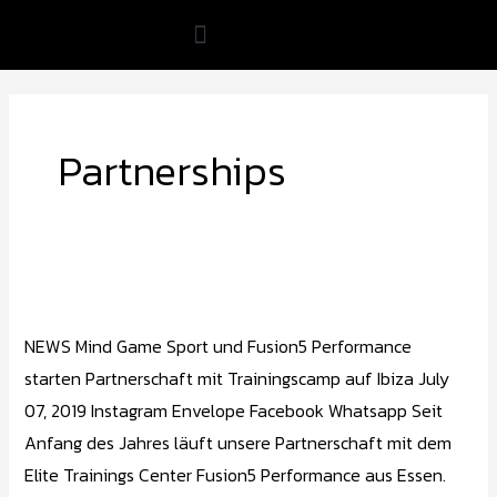
Zum
Inhalt
springen
Partnerships
Trainingscamp
auf
NEWS Mind Game Sport und Fusion5 Performance
Ibiza​
starten Partnerschaft mit Trainingscamp auf Ibiza July
07, 2019 Instagram Envelope Facebook Whatsapp Seit
Anfang des Jahres läuft unsere Partnerschaft mit dem
Elite Trainings Center Fusion5 Performance aus Essen.